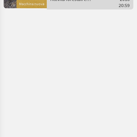
Macchina nuova
lavorazione del legno /
20:59
Kronos