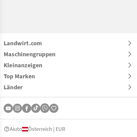
Landwirt.com
Maschinengruppen
Kleinanzeigen
Top Marken
Länder
Aiuto
Österreich | EUR