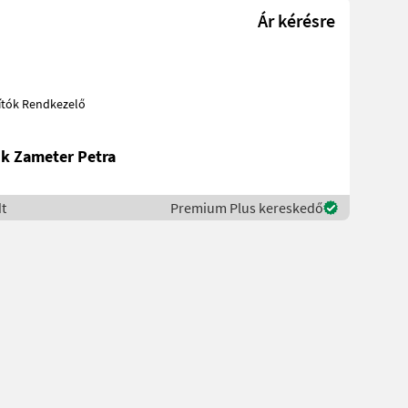
Ár kérésre
etakarítók Rendkezelő
k Zameter Petra
t
Premium Plus kereskedő