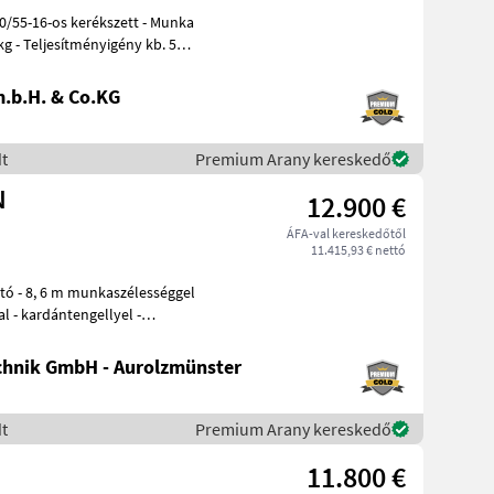
kg - Teljesítményigény kb. 54
.b.H. & Co.KG
t
Premium Arany kereskedő
N
12.900 €
ÁFA-val kereskedőtől
11.415,93 € nettó
hnik GmbH - Aurolzmünster
t
Premium Arany kereskedő
11.800 €