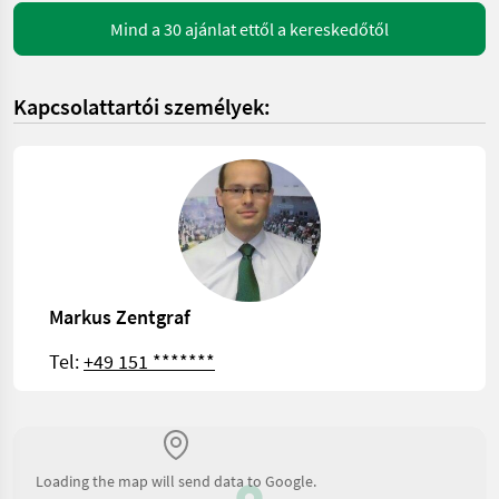
Mind a 30 ajánlat ettől a kereskedőtől
Kapcsolattartói személyek:
Markus Zentgraf
Tel:
+49 151 *******
Loading the map will send data to Google.