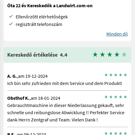
Óta 22 év Kereskedők a Landwirt.com-on
Ellenőrzött elérhetőségek
regisztrált telefonszám
Minden díj
Kereskedő értékelése
4.4
A. G.
,am 19-12-2024
Ich bin sehr zufrieden mit dem Service und dem Produkt!
Obsthof K.
,am 18-01-2024
Gebrauchtmaschine in dieser Niederlassung gekauft, sehr
schnelle und reibungslose Abwicklung !! Perfekter Service
dank Herrn Zentgraf und Team. Vielen Dank !
R E.
,am 09-12-2023