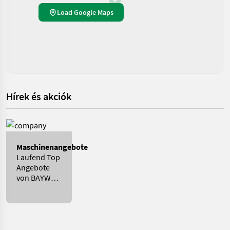
Load Google Maps
Hírek és akciók
Maschinenangebote
Laufend Top
Angebote
von BAYWA
UNTERFRANKEN