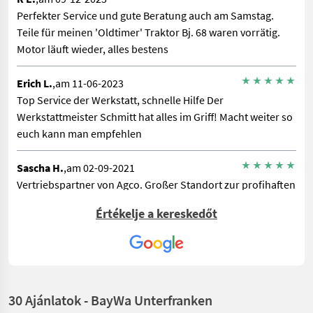
Perfekter Service und gute Beratung auch am Samstag.
Teile für meinen 'Oldtimer' Traktor Bj. 68 waren vorrätig.
Motor läuft wieder, alles bestens
Erich L.
,am 11-06-2023
Top Service der Werkstatt, schnelle Hilfe Der
Werkstattmeister Schmitt hat alles im Griff! Macht weiter so
euch kann man empfehlen
Sascha H.
,am 02-09-2021
Vertriebspartner von Agco. Großer Standort zur profihaften
Betreuung Landtechnik. Kompetentes und freundliches
Értékelje a kereskedőt
Personal.
30 Ajánlatok - BayWa Unterfranken