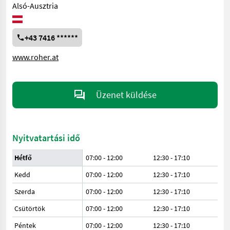
Alsó-Ausztria
+43 7416 ******
www.roher.at
Üzenet küldése
Nyitvatartási idő
Hétfő
07:00 - 12:00
12:30 - 17:10
Kedd
07:00 - 12:00
12:30 - 17:10
Szerda
07:00 - 12:00
12:30 - 17:10
Csütörtök
07:00 - 12:00
12:30 - 17:10
Péntek
07:00 - 12:00
12:30 - 17:10