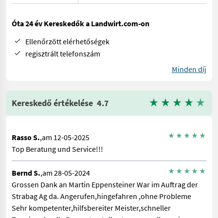
Óta 24 év Kereskedők a Landwirt.com-on
Ellenőrzött elérhetőségek
regisztrált telefonszám
Minden díj
Kereskedő értékelése
4.7
Rasso S.
,am 12-05-2025
Top Beratung und Service!!!
Bernd S.
,am 28-05-2024
Grossen Dank an Martin Eppensteiner War im Auftrag der
Strabag Ag da. Angerufen,hingefahren ,ohne Probleme
Sehr kompetenter,hilfsbereiter Meister,schneller