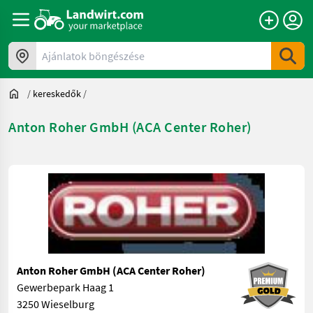
Ajánlatok böngészése
/
kereskedők
/
Anton Roher GmbH (ACA Center Roher)
Anton Roher GmbH (ACA Center Roher)
Gewerbepark Haag 1
3250 Wieselburg