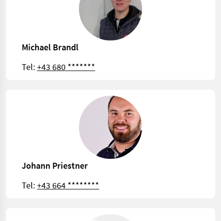
Michael Brandl
Tel:
+43 680 *******
Johann Priestner
Tel:
+43 664 ********