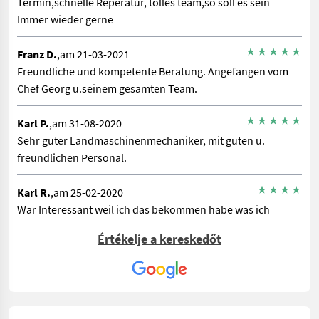
Termin,schnelle Reperatur, tolles team,so soll es sein
Immer wieder gerne
Franz D.
,am 21-03-2021
Freundliche und kompetente Beratung. Angefangen vom
Chef Georg u.seinem gesamten Team.
Karl P.
,am 31-08-2020
Sehr guter Landmaschinenmechaniker, mit guten u.
freundlichen Personal.
Karl R.
,am 25-02-2020
War Interessant weil ich das bekommen habe was ich
brauchte für die Motorsäge.
Értékelje a kereskedőt