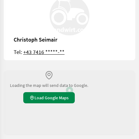
Christoph Seimair
Tel:
+43 7416 *****-**
Loading the map will send data to Google.
Load Google Maps