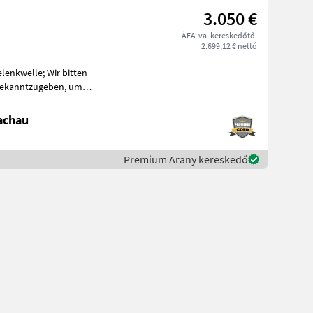
3.050 €
ÁFA-val kereskedőtől
2.699,12 € nettó
ekanntzugeben, um
achau
Premium Arany kereskedő