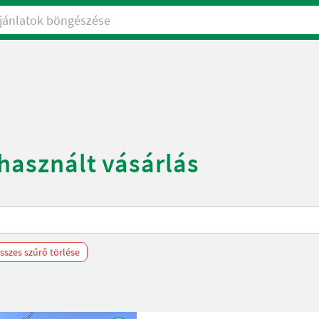
nlatok böngészése
 használt vásárlás
sszes szűrő törlése