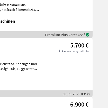
ő, határszóró-berendezés,
akarmány
schinen
Premium Plus kereskedő
5.700 €
ÁFA nem érvényesíthető
ser Zustand. Anhängen und
sságállítás, Függesztett
30-09-2025 09:38
6.900 €