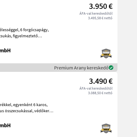
3.950 €
ÁFA-val kereskedőtől
3.495,58 € nettó
 GmbH
Premium Arany kereskedő
3.490 €
ÁFA-val kereskedőtől
3.088,50 € nettó
 GmbH