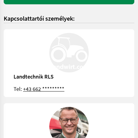
Kapcsolattartói személyek:
Landtechnik RLS
Tel:
+43 662 *********