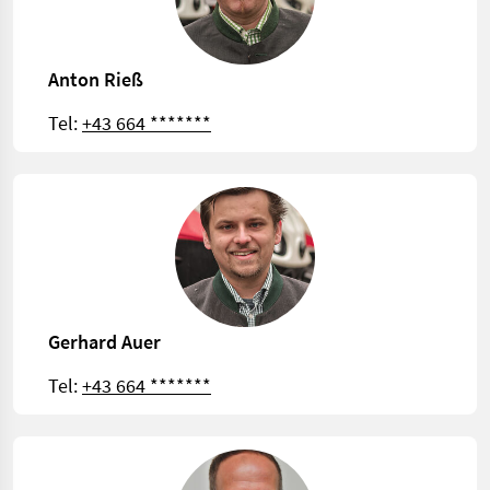
Anton Rieß
Tel:
+43 664 *******
Gerhard Auer
Tel:
+43 664 *******