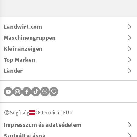
Landwirt.com
Maschinengruppen
Kleinanzeigen
Top Marken
Länder
Segítség
Österreich | EUR
Impresszum és adatvédelem
Szolgáltatások