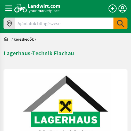
Ajánlatok böngészése
/
kereskedők
/
Lagerhaus-Technik Flachau