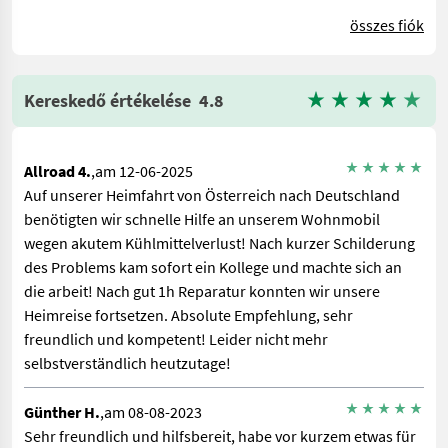
összes fiók
Kereskedő értékelése
4.8
Allroad 4.
,am 12-06-2025
Auf unserer Heimfahrt von Österreich nach Deutschland
benötigten wir schnelle Hilfe an unserem Wohnmobil
wegen akutem Kühlmittelverlust! Nach kurzer Schilderung
des Problems kam sofort ein Kollege und machte sich an
die arbeit! Nach gut 1h Reparatur konnten wir unsere
Heimreise fortsetzen. Absolute Empfehlung, sehr
freundlich und kompetent! Leider nicht mehr
selbstverständlich heutzutage!
Günther H.
,am 08-08-2023
Sehr freundlich und hilfsbereit, habe vor kurzem etwas für