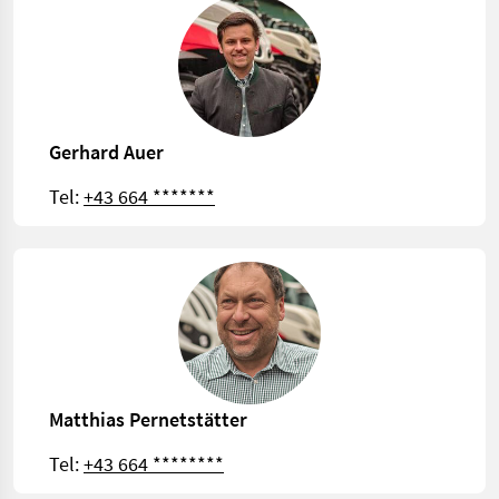
Gerhard Auer
Tel:
+43 664 *******
Matthias Pernetstätter
Tel:
+43 664 ********