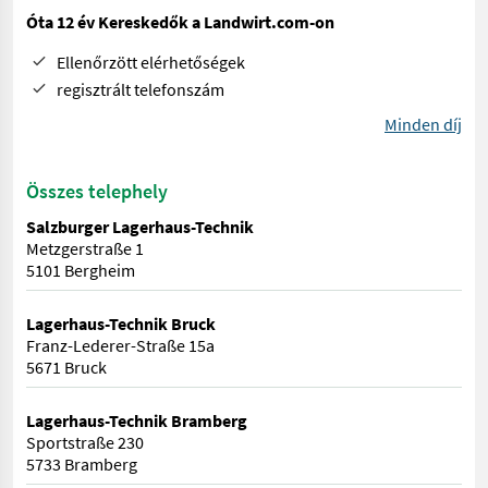
Óta 12 év Kereskedők a Landwirt.com-on
Ellenőrzött elérhetőségek
regisztrált telefonszám
Minden díj
Összes telephely
Salzburger Lagerhaus-Technik
Metzgerstraße 1
5101 Bergheim
Lagerhaus-Technik Bruck
Franz-Lederer-Straße 15a
5671 Bruck
Lagerhaus-Technik Bramberg
Sportstraße 230
5733 Bramberg