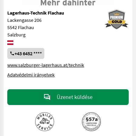
Lagerhaus-Technik Flachau
Lackengasse 206
5542 Flachau
Salzburg
+43 6452 ****
www.salzburger-lagerhaus.at/technik
Adatvédelmi irányelvek
Üzenet küldése