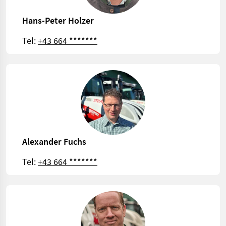
Hans-Peter Holzer
Tel:
+43 664 *******
Alexander Fuchs
Tel:
+43 664 *******