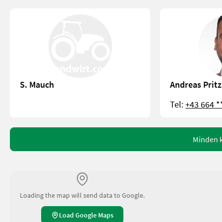
S. Mauch
Andreas Pritz
Tel:
+43 664 *
Minden k
Loading the map will send data to Google.
Load Google Maps