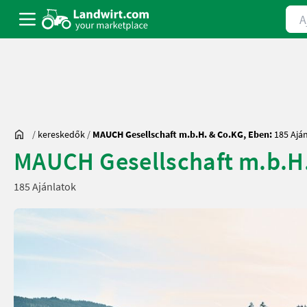
Ajá
/
kereskedők
/
MAUCH Gesellschaft m.b.H. & Co.KG, Eben:
185 Ajá
MAUCH Gesellschaft m.b.H.
185 Ajánlatok