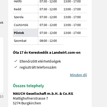
Hétfő
07:30 - 12:00
13:00 - 17:00
Kedd
07:30 - 12:00
13:00 - 17:00
Szerda
07:30 - 12:00
13:00 - 17:00
tok
Csütörtök
07:30 - 12:00
13:00 - 17:00
Péntek
07:30 - 12:00
13:00 - 17:00
Szombat
08:00
-
12:00
Óta 17 év Kereskedők a Landwirt.com-on
Ellenőrzött elérhetőségek
regisztrált telefonszám
Minden díj
Összes telephely
MAUCH Gesellschaft m.b.H. & Co.KG
:10
Mattighofnerstrasse 7
5274 Burgkirchen