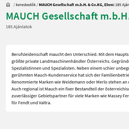
/
kereskedők
/
MAUCH Gesellschaft m.b.H. & Co.KG, Eben:
185 Ajá
MAUCH Gesellschaft m.b.H.
185 Ajánlatok
Berufsleidenschaft maucht den Unterschied. Mit dem Hauptsi
größte private Landmaschinenhändler Österreichs. Gegründ
Spezialistinnen und Spezialisten. Neben einem schier unb
gerühmten Mauch-Kundenservice hat sich der Familienbetrie
Renommierte Marken wie Weidemann oder Merlo stehen an der
Auch regional ist Mauch ein fixer Bestandteil der österreich
zuverlässiger Gebietspartner für viele Marken wie Massey Fer
für Fendt und Valtra.