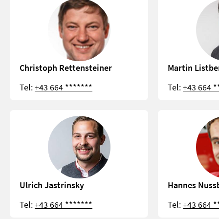
Christoph Rettensteiner
Martin Listbe
Tel:
+43 664 *******
Tel:
+43 664 *
Ulrich Jastrinsky
Hannes Nuss
Tel:
+43 664 *******
Tel:
+43 664 *