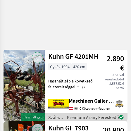
Kuhn GF 4201MH
2.890
€
Gy. év 1994
420 cm
ÁFA-val
kereskedőtől
Használt gép a következő
2.557,52 €
felszereltséggel: * 1/2.
nettó
kategóriájú forgókeret *
Csuklós tengely
Maschinen Gailer GmbH
csúszókuplunggal *
9640 Kötschach-Mauthen
Egyszeres működésű
hidraulikus emelés * 4
Szálastakarmány
Premium Arany kereskedő
Használt gép
forgótányér,
betakarítók
Kuhn GF 7903
20.900
/ Kuhn