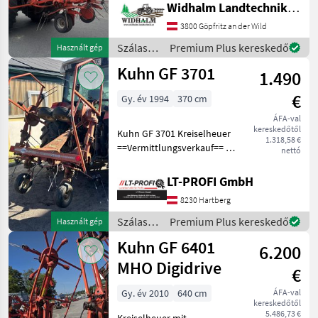
Vontatott rendkezelő,
Widhalm Landtechnik GmbH
Függesztett rendkezelő,
3800 Göpfritz an der Wild
Világítás, határszóró-
berendezés, Szórásszög
Szálastakarmány
Premium Plus kereskedő
Használt gép
állítása, Védőkorlát
betakarítók
Kuhn GF 3701
1.490
/ Kuhn
€
Gy. év 1994
370 cm
ÁFA-val
kereskedőtől
Kuhn GF 3701 Kreiselheuer
1.318,58 €
==Vermittlungsverkauf== -
nettó
inkl. Gelenkwelle -Top
Zustand -sofort Verfügbar
LT-PROFI GmbH
Maschine zu besichtigen bei
8230 Hartberg
#LT-Profi GmbH #Landtech
Szálastakarmány
Premium Plus kereskedő
Használt gép
betakarítók
Kuhn GF 6401
6.200
/ Kuhn
MHO Digidrive
€
Gy. év 2010
640 cm
ÁFA-val
kereskedőtől
5.486,73 €
Kreiselheuer mit