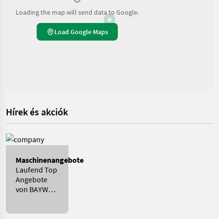
Loading the map will send data to Google.
Load Google Maps
Hírek és akciók
Maschinenangebote
Laufend Top
Angebote
von BAYWA
WÜRTTEMBERG
SÜD