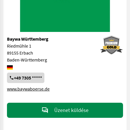
Baywa Württemberg
Riedmühle 1
89155 Erbach
Baden-Württemberg
+49 7305 *****
www.baywaboerse.de
Üzenet küldése