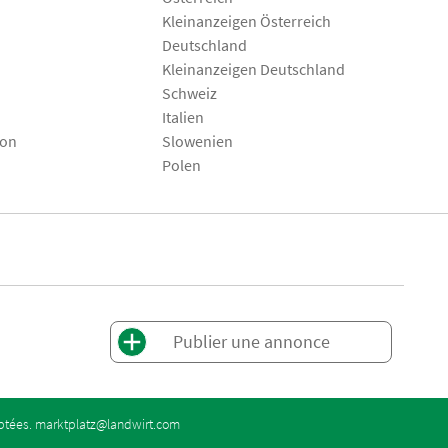
Kleinanzeigen Österreich
Deutschland
Kleinanzeigen Deutschland
Schweiz
Italien
son
Slowenien
Polen
Publier une annonce
eptées.
marktplatz@landwirt.com