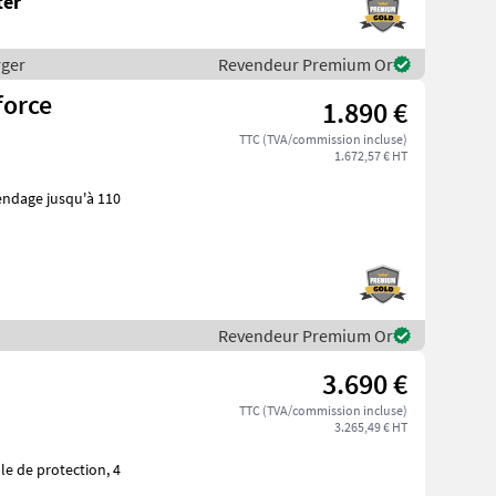
ter
rger
Revendeur Premium Or
force
1.890 €
TTC (TVA/commission incluse)
1.672,57 € HT
Revendeur Premium Or
3.690 €
TTC (TVA/commission incluse)
3.265,49 € HT