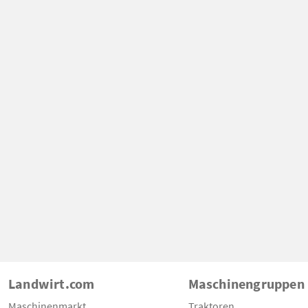
Landwirt.com
Maschinengruppen
Maschinenmarkt
Traktoren