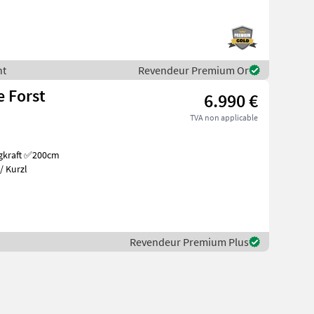
ht
Revendeur Premium Or
e Forst
6.990 €
TVA non applicable
/ Kurzl
Revendeur Premium Plus