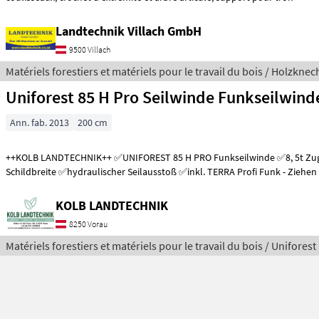
Landtechnik Villach GmbH
9500 Villach
Matériels forestiers et matériels pour le travail du bois / Holzknec
Uniforest 85 H Pro Seilwinde Funkseilwind
Ann. fab. 2013
200 cm
++KOLB LANDTECHNIK++ ✅UNIFOREST 85 H PRO Funkseilwinde ✅8, 5t Zugkraft ✅200cm
Schildbreite ✅hydraulischer Seilausstoß ✅inkl. TERRA Profi Funk - Ziehen 
KOLB LANDTECHNIK
8250 Vorau
Matériels forestiers et matériels pour le travail du bois / Uniforest