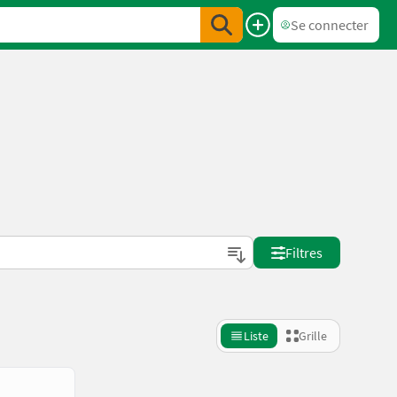
Se connecter
Filtres
Liste
Grille