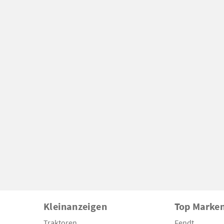
Kleinanzeigen
Top Marke
Traktoren
Fendt