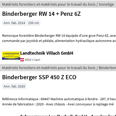
Matériels forestiers et matériels pour le travail du bois / Sonstige
Binderberger RW 14 + Penz 6Z
Ann. fab. 2014
250 cm
Remorque forestière Binderberger RW 14 équipée d'une grue Penz 6Z, avec mirage d'origine,
commande par joystick et pédale, alimentation hydraulique auton
Landtechnik Villach GmbH
9500 Villach
Matériels forestiers et matériels pour le travail du bois / Binderbe
Binderberger SSP 450 Z ECO
Ann. fab. 2020
Référence informatique : 69447 Machine automatique à fendre - 287, 9 heures de service -
Année de fabrication : 2020 - Avec châssis - Avec convoyeur à repliage mé