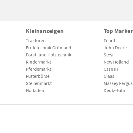
Kleinanzeigen
Top Marke
Traktoren
Fendt
Erntetechnik Grünland
John Deere
Forst- und Holztechnik
Steyr
Rindermarkt
New Holland
Pferdemarkt
Case IH
Futterbörse
Claas
Stellenmarkt
Massey Fergu
Hofladen
Deutz-Fahr