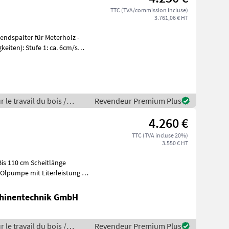
TTC (TVA/commission incluse)
3.761,06 € HT
eiten): Stufe 1: ca. 6cm/s
 le travail du bois /
Revendeur Premium Plus
4.260 €
TTC (TVA incluse 20%)
3.550 € HT
 Bis 110 cm Scheitlänge
hinentechnik GmbH
 le travail du bois /
Revendeur Premium Plus