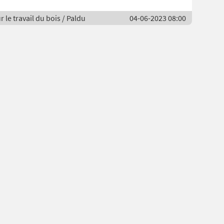
r le travail du bois / Paldu
04-06-2023 08:00