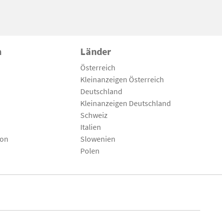
n
Länder
Österreich
Kleinanzeigen Österreich
Deutschland
Kleinanzeigen Deutschland
Schweiz
Italien
son
Slowenien
Polen