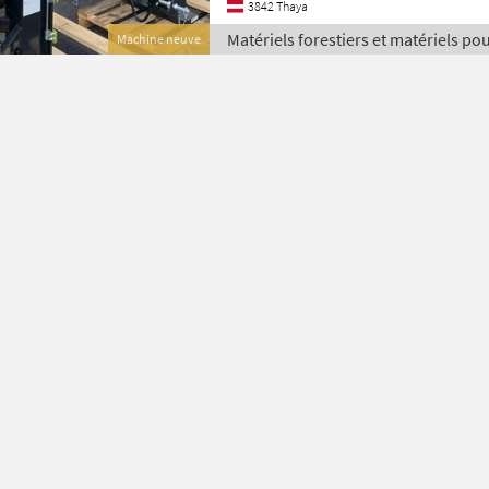
3842 Thaya
Matériels forestiers et matériels pou
Machine neuve