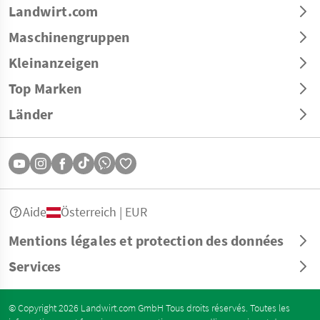
Landwirt.com
Maschinengruppen
Kleinanzeigen
Top Marken
Länder
Aide
Österreich | EUR
Mentions légales et protection des données
Services
© Copyright 2026 Landwirt.com GmbH Tous droits réservés. Toutes les