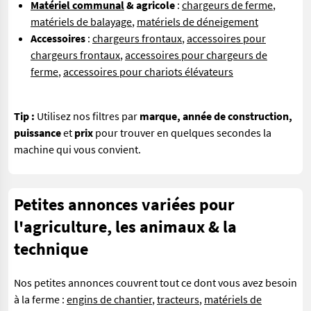
Matériel communal
& agricole
:
chargeurs de ferme
,
matériels de balayage
,
matériels de déneigement
Accessoires
:
chargeurs frontaux
,
accessoires pour
chargeurs frontaux
,
accessoires pour chargeurs de
ferme
,
accessoires pour chariots élévateurs
Tip :
Utilisez nos filtres par
marque, année de construction,
puissance
et
prix
pour trouver en quelques secondes la
machine qui vous convient.
Petites annonces variées pour
l'agriculture, les animaux & la
technique
Nos petites annonces couvrent tout ce dont vous avez besoin
à la ferme :
engins de chantier
,
tracteurs
,
matériels de