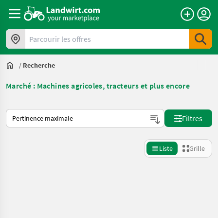
Parcourir les offres
/
Recherche
Marché : Machines agricoles, tracteurs et plus encore
Voici comment les annonces sont triées sur Landwirt.com
Filtres
Liste
Grille
Affiner la
recherche