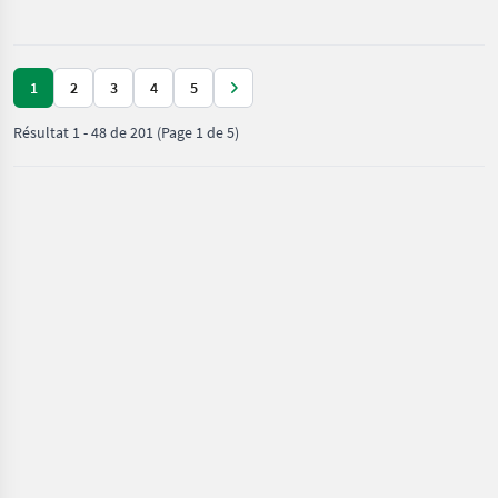
/ Ford
1
2
3
4
5
Résultat
1
-
48
de
201
(Page 1 de 5)