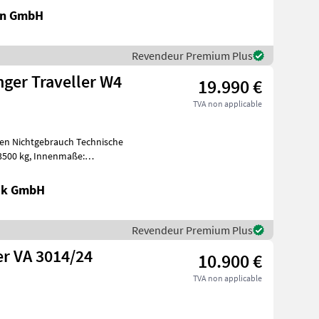
en GmbH
Revendeur Premium Plus
er Traveller W4
19.990 €
TVA non applicable
htgebrauch Technische
nik GmbH
Revendeur Premium Plus
r VA 3014/24
10.900 €
TVA non applicable