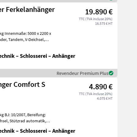
r Ferkelanhänger
19.890 €
TTC (TVA incluse 20%)
16.575 € HT
chnik – Schlosserei – Anhänger
Revendeur Premium Plus
ger Comfort S
4.890 €
TTC (TVA incluse 20%)
4.075 € HT
tomatik,
chnik – Schlosserei – Anhänger