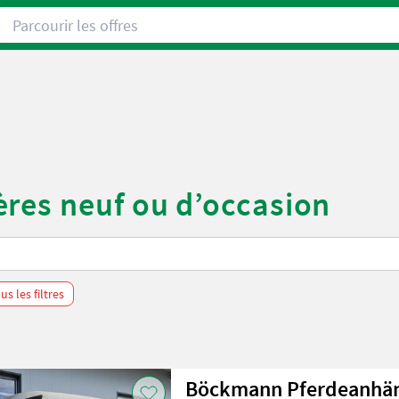
Parcourir les offres
res neuf ou d’occasion
s les filtres
Böckmann Pferdeanhän