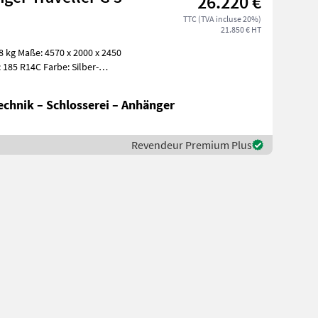
26.220 €
TTC (TVA incluse 20%)
21.850 € HT
chnik – Schlosserei – Anhänger
Revendeur Premium Plus