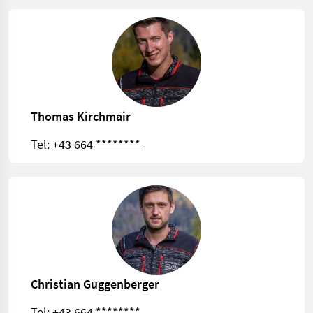
Thomas Kirchmair
Tel:
+43 664 ********
Christian Guggenberger
Tel:
+43 664 ********