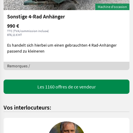
Machine d’occasion
Sonstige 4-Rad Anhänger
990 €
TTC (TVA/commission incluse)
876,11 € HT
Es handelt sich hierbei um einen gebrauchten 4 Rad-Anhänger
passend zu kleineren
Remorques /
Les 1160 offres de ce vendeur
Vos interlocuteurs: