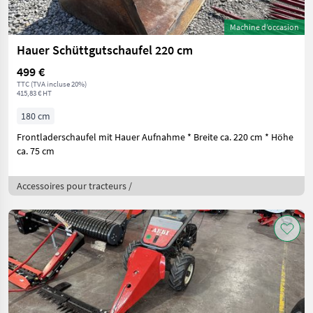
Machine d’occasion
Hauer Schüttgutschaufel 220 cm
499 €
TTC (TVA incluse 20%)
415,83 € HT
180 cm
Frontladerschaufel mit Hauer Aufnahme * Breite ca. 220 cm * Höhe
ca. 75 cm
Accessoires pour tracteurs /