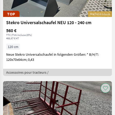
TOP
Machine neuve
Stekro Universalschaufel NEU 120 - 240 cm
560 €
TTC (TVA incluse 20%)
466,67 € HT
120 cm
Neue Stekro Universalschaufel in folgenden Größen: * B/H/T:
120x70x64cm; 0,43
Accessoires pour tracteurs /