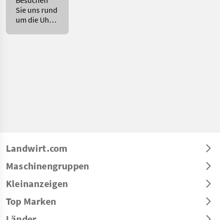
Besuchen
Sie uns rund
um die Uhr
in unserem
Onlineshop.
Landwirt.com
Maschinengruppen
Kleinanzeigen
Top Marken
Länder