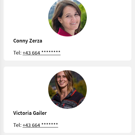
Conny Zerza
Tel:
+43 664 ********
Victoria Gailer
Tel:
+43 664 *******