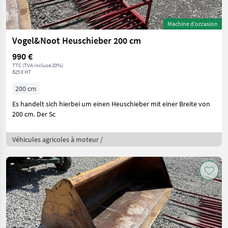
Machine d’occasion
Vogel&Noot Heuschieber 200 cm
990 €
TTC (TVA incluse 20%)
825 € HT
200 cm
Es handelt sich hierbei um einen Heuschieber mit einer Breite von
200 cm. Der Sc
Véhicules agricoles à moteur /