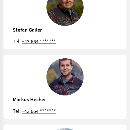
Stefan Gailer
Tel:
+43 664 *******
Markus Hecher
Tel:
+43 664 *******