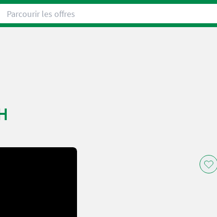
Parcourir les offres
H