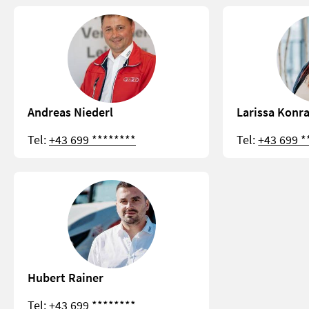
Andreas Niederl
Larissa Konr
Tel:
+43 699 ********
Tel:
+43 699 *
Hubert Rainer
Tel:
+43 699 ********