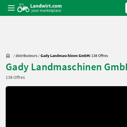
/
distributeurs
/
Gady Landmaschinen GmbH:
138 Offres
Gady Landmaschinen Gmb
138 Offres