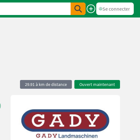
Se connecter
29.91 à km de distance
Ouvert maintenant