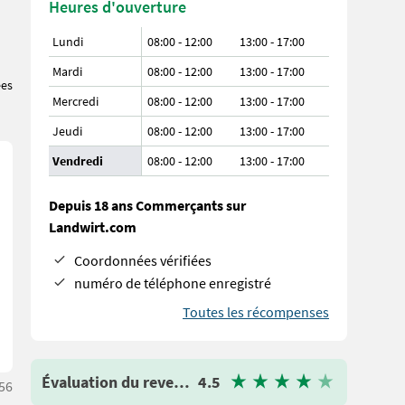
Heures d'ouverture
Lundi
08:00 - 12:00
13:00 - 17:00
Mardi
08:00 - 12:00
13:00 - 17:00
ées
Mercredi
08:00 - 12:00
13:00 - 17:00
Jeudi
08:00 - 12:00
13:00 - 17:00
Vendredi
08:00 - 12:00
13:00 - 17:00
Depuis 18 ans Commerçants sur
Landwirt.com
Coordonnées vérifiées
numéro de téléphone enregistré
Toutes les récompenses
Évaluation du revendeur
4.5
:56