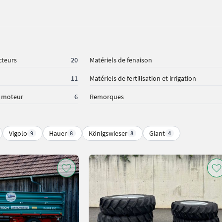
cteurs
20
Matériels de fenaison
11
Matériels de fertilisation et irrigation
à moteur
6
Remorques
Vigolo
Hauer
Königswieser
Giant
9
8
8
4