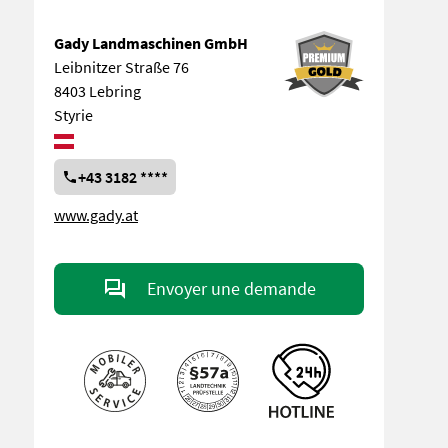
Gady Landmaschinen GmbH
Leibnitzer Straße 76
8403 Lebring
Styrie
+43 3182 ****
www.gady.at
Envoyer une demande