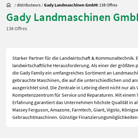
/
distributeurs
/
Gady Landmaschinen GmbH:
138 Offres
Gady Landmaschinen Gmb
138 Offres
Starker Partner für die Landwirtschaft & Kommunaltechnik. 
landwirtschaftliche Herausforderung. Als einer der größten
die Gady Family ein umfangreiches Sortiment an Landmasch
gebrauchte Maschinen, die auf die unterschiedlichen und a
ausgerichtet sind. Die Zentrale in Lebring dient nicht nur a
Kompetenzzentrum für Service und Reparaturen. Mit einem T
Erfahrung garantiert das Unternehmen höchste Qualität in a
Massey Ferguson, Amazone, Farmtech, Giant, Vigolo, Königsw
Gebrauchtmaschinen. Günstige Finanzierungsmöglichkeiten