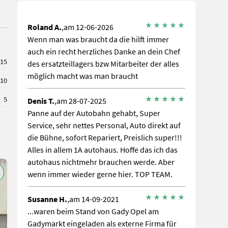
Roland A.
,am 12-06-2026
Wenn man was braucht da die hilft immer
auch ein recht herzliches Danke an dein Chef
15
des ersatzteillagers bzw Mitarbeiter der alles
möglich macht was man braucht
10
5
Denis T.
,am 28-07-2025
Panne auf der Autobahn gehabt, Super
Service, sehr nettes Personal, Auto direkt auf
die Bühne, sofort Repariert, Preislich super!!!
Alles in allem 1A autohaus. Hoffe das ich das
autohaus nichtmehr brauchen werde. Aber
wenn immer wieder gerne hier. TOP TEAM.
Susanne H.
,am 14-09-2021
...waren beim Stand von Gady Opel am
Gadymarkt eingeladen als externe Firma für