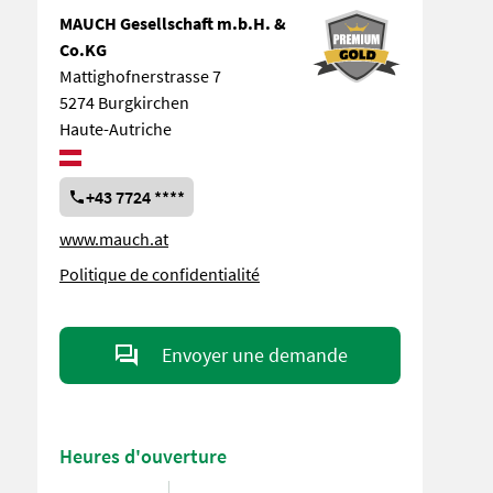
MAUCH Gesellschaft m.b.H. &
Co.KG
Mattighofnerstrasse 7
5274 Burgkirchen
Haute-Autriche
+43 7724 ****
www.mauch.at
Politique de confidentialité
Envoyer une demande
Heures d'ouverture