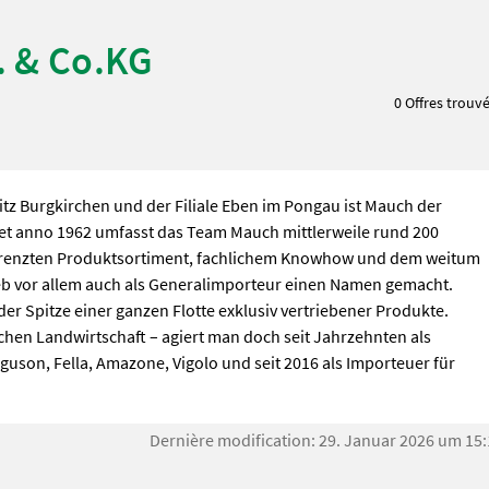
. & Co.KG
0 Offres trouv
tz Burgkirchen und der Filiale Eben im Pongau ist Mauch der
et anno 1962 umfasst das Team Mauch mittlerweile rund 200
egrenzten Produktsortiment, fachlichem Knowhow und dem weitum
b vor allem auch als Generalimporteur einen Namen gemacht.
 Spitze einer ganzen Flotte exklusiv vertriebener Produkte.
ischen Landwirtschaft – agiert man doch seit Jahrzehnten als
guson, Fella, Amazone, Vigolo und seit 2016 als Importeuer für
Dernière modification: 29. Januar 2026 um 15