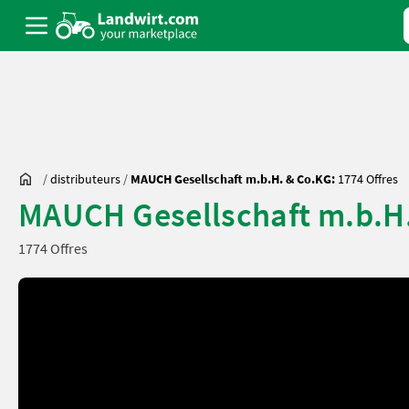
/
distributeurs
/
MAUCH Gesellschaft m.b.H. & Co.KG:
1774 Offres
MAUCH Gesellschaft m.b.H
1774 Offres