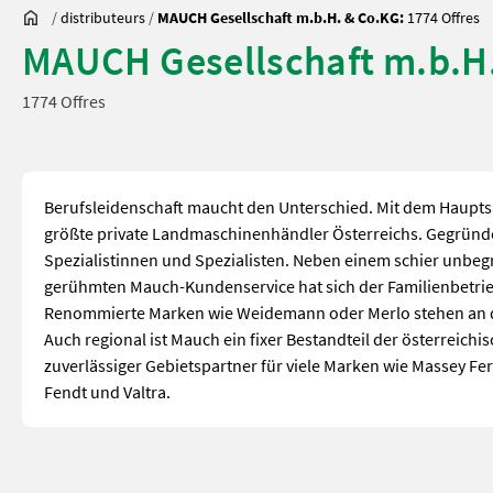
/
distributeurs
/
MAUCH Gesellschaft m.b.H. & Co.KG:
1774 Offres
MAUCH Gesellschaft m.b.H
1774 Offres
Berufsleidenschaft maucht den Unterschied. Mit dem Hauptsi
größte private Landmaschinenhändler Österreichs. Gegründ
Spezialistinnen und Spezialisten. Neben einem schier unb
gerühmten Mauch-Kundenservice hat sich der Familienbetrie
Renommierte Marken wie Weidemann oder Merlo stehen an der
Auch regional ist Mauch ein fixer Bestandteil der österreich
zuverlässiger Gebietspartner für viele Marken wie Massey Fer
Fendt und Valtra.