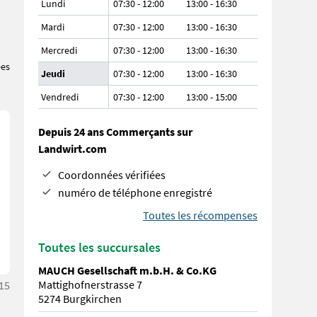
Lundi
07:30 - 12:00
13:00 - 16:30
Mardi
07:30 - 12:00
13:00 - 16:30
Mercredi
07:30 - 12:00
13:00 - 16:30
ées
Jeudi
07:30 - 12:00
13:00 - 16:30
Vendredi
07:30 - 12:00
13:00 - 15:00
Depuis 24 ans Commerçants sur
Landwirt.com
Coordonnées vérifiées
numéro de téléphone enregistré
Toutes les récompenses
Toutes les succursales
MAUCH Gesellschaft m.b.H. & Co.KG
Mattighofnerstrasse 7
:15
5274 Burgkirchen