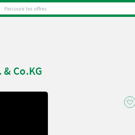
Parcourir les offres
. & Co.KG