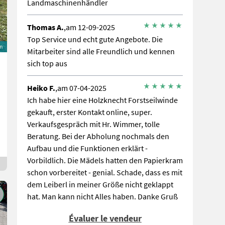
Landmaschinenhändler
Thomas A.
,am 12-09-2025
Top Service und echt gute Angebote. Die
on
Mitarbeiter sind alle Freundlich und kennen
sich top aus
Heiko F.
,am 07-04-2025
Ich habe hier eine Holzknecht Forstseilwinde
gekauft, erster Kontakt online, super.
Verkaufsgespräch mit Hr. Wimmer, tolle
Beratung. Bei der Abholung nochmals den
Aufbau und die Funktionen erklärt -
Vorbildlich. Die Mädels hatten den Papierkram
schon vorbereitet - genial. Schade, dass es mit
dem Leiberl in meiner Größe nicht geklappt
hat. Man kann nicht Alles haben. Danke Gruß
aus Thüringen
Évaluer le vendeur