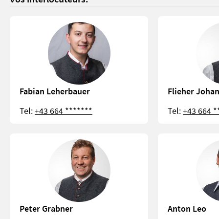
Fabian Leherbauer
Flieher Joha
Tel:
+43 664 *******
Tel:
+43 664 *
Peter Grabner
Anton Leo