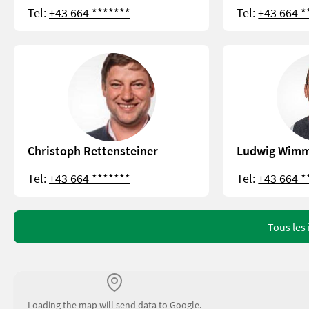
Tel:
+43 664 *******
Tel:
+43 664 *
Christoph Rettensteiner
Ludwig Wim
Tel:
+43 664 *******
Tel:
+43 664 *
Tous les
Loading the map will send data to Google.