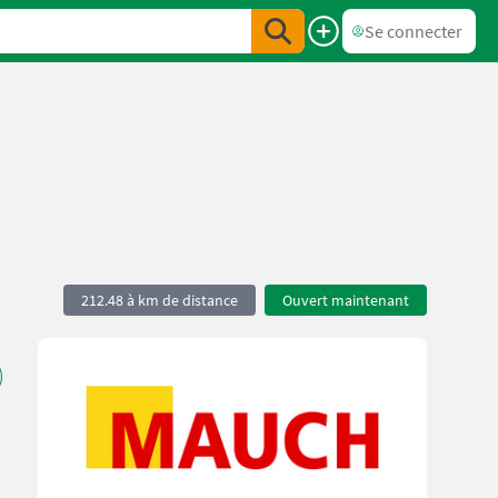
Se connecter
212.48 à km de distance
Ouvert maintenant