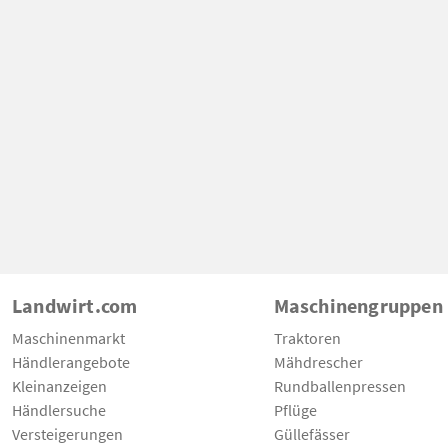
Landwirt.com
Maschinengruppen
Maschinenmarkt
Traktoren
Händlerangebote
Mähdrescher
Kleinanzeigen
Rundballenpressen
Händlersuche
Pflüge
Versteigerungen
Güllefässer