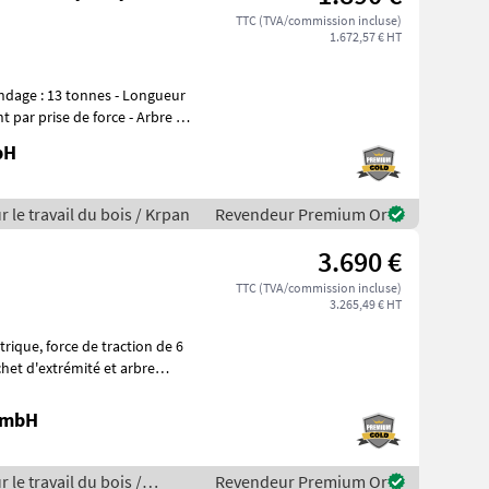
TTC (TVA/commission incluse)
1.672,57 € HT
 par prise de force - Arbre à
bH
r le travail du bois / Krpan
Revendeur Premium Or
3.690 €
TTC (TVA/commission incluse)
3.265,49 € HT
 GmbH
 le travail du bois /
Revendeur Premium Or