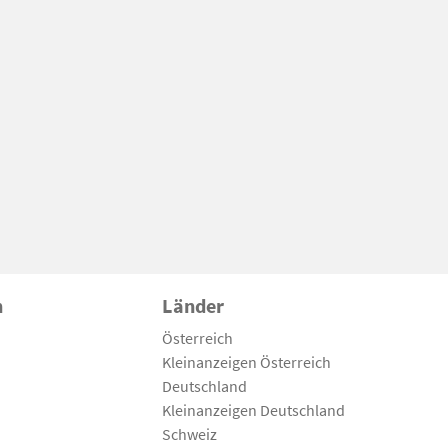
n
Länder
Österreich
Kleinanzeigen Österreich
Deutschland
Kleinanzeigen Deutschland
Schweiz