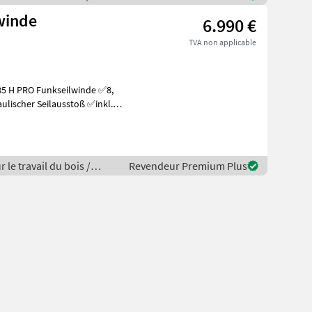
lwinde
6.990 €
TVA non applicable
ulischer Seilausstoß ✅inkl.
 le travail du bois /
Revendeur Premium Plus