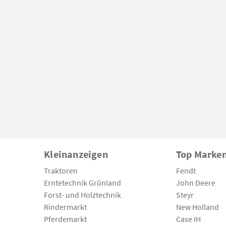
Kleinanzeigen
Top Marke
Traktoren
Fendt
Erntetechnik Grünland
John Deere
Forst- und Holztechnik
Steyr
Rindermarkt
New Holland
Pferdemarkt
Case IH