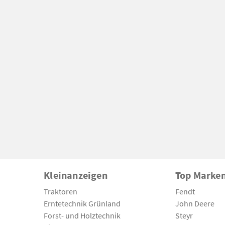
Kleinanzeigen
Top Marke
Traktoren
Fendt
Erntetechnik Grünland
John Deere
Forst- und Holztechnik
Steyr