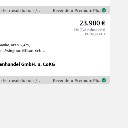
 le travail du bois /
Revendeur Premium Plus
23.900 €
TTC (TVA incluse 20%)
19.916,67 € HT
nkachssystem,
nenhandel GmbH. u. CoKG
 le travail du bois /
Revendeur Premium Plus