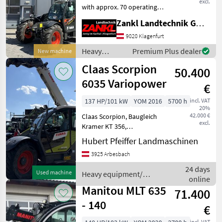
excl.
with approx. 70 operating
hours Available
Zankl Landtechnik GmbH
immediately at a special
price! 3-year original Bobcat
9020 Klagenfurt
factory warranty—effective
Heavy
Premium Plus dealer
New machine
from the date of
equipment/
Claas Scorpion
50.400
construction
machines /
6035 Variopower
€
Bobcat
137 HP/101 kW
YOM 2016
5700 h
incl. VAT
20%
42.000 €
Claas Scorpion, Baugleich
excl.
Kramer KT 356,
Strassenzulassung,
Hubert Pfeiffer Landmaschinen
Geräteveriegelung
3925 Arbesbach
hydraulisch, guter Zustandt
Preis ohne werkzeug.
24 days
Used machine
Heavy equipment/
Palettengabel und Schaufel
online
construction machines /
auf lag
Manitou MLT 635
71.400
Claas
- 140
€
incl. VAT