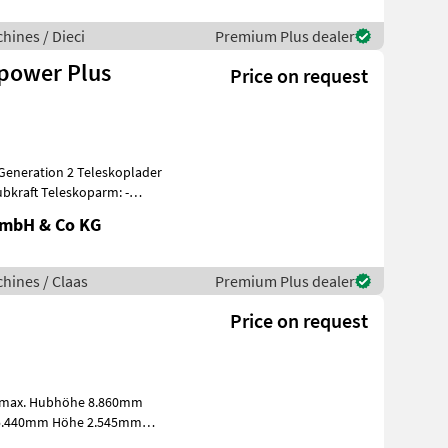
hines / Dieci
Premium Plus dealer
ipower Plus
Price on request
eneration 2 Teleskoplader
koparm: -
GmbH & Co KG
hines / Claas
Premium Plus dealer
Price on request
kg max. Hubhöhe 8.860mm
r 5.440mm Höhe 2.545mm