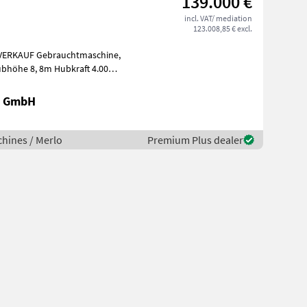
139.000 €
incl. VAT/ mediation
123.008,85 € excl.
ATVERKAUF Gebrauchtmaschine,
k GmbH
hines / Merlo
Premium Plus dealer