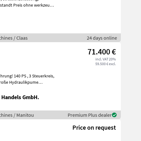
hines / Claas
24 days online
71.400 €
incl. VAT 20%
59.500 € excl.
 PS , 3 Steuerkreis,
iti
 Handels GmbH.
hines / Manitou
Premium Plus dealer
Price on request