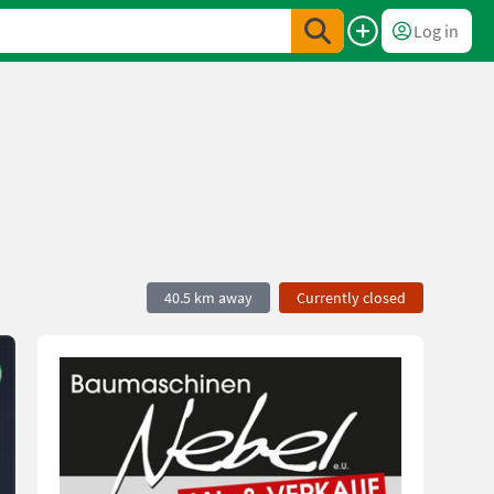
Log in
40.5 km away
Currently closed