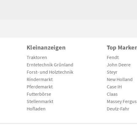
Kleinanzeigen
Top Marke
Traktoren
Fendt
Erntetechnik Grünland
John Deere
Forst- und Holztechnik
Steyr
Rindermarkt
New Holland
Pferdemarkt
Case IH
Futterbörse
Claas
Stellenmarkt
Massey Fergu
Hofladen
Deutz-Fahr