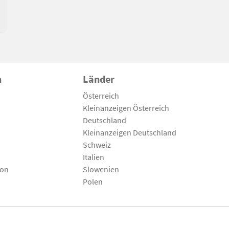
n
Länder
Österreich
Kleinanzeigen Österreich
Deutschland
Kleinanzeigen Deutschland
Schweiz
Italien
son
Slowenien
Polen