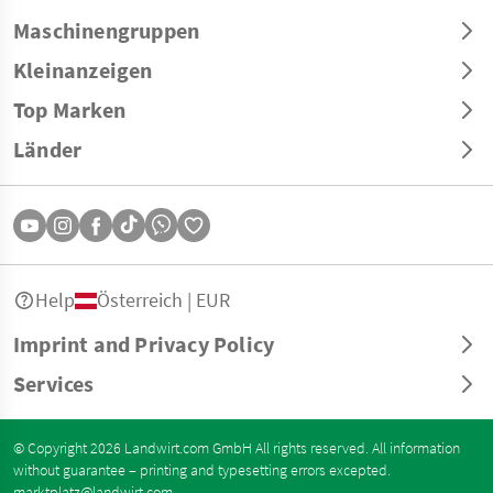
Maschinengruppen
Kleinanzeigen
Top Marken
Länder
Help
Österreich | EUR
Imprint and Privacy Policy
Services
© Copyright 2026 Landwirt.com GmbH All rights reserved. All information
without guarantee – printing and typesetting errors excepted.
marktplatz@landwirt.com