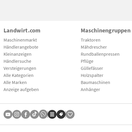
Landwirt.com
Maschinengruppen
Maschinenmarkt
Traktoren
Händlerangebote
Mähdrescher
Kleinanzeigen
Rundballenpressen
Händlersuche
Pflüge
Versteigerungen
Güllefässer
Alle Kategorien
Holzspalter
Alle Marken
Baumaschinen
Anzeige aufgeben
Anhänger