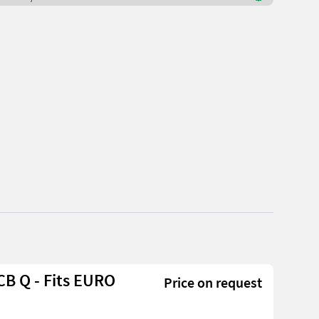
B Q - Fits EURO
Price on request