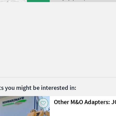
ts you might be interested in:
Other M&O Adapters: JC