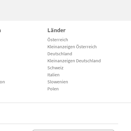
n
Länder
Österreich
Kleinanzeigen Österreich
Deutschland
Kleinanzeigen Deutschland
Schweiz
Italien
son
Slowenien
Polen