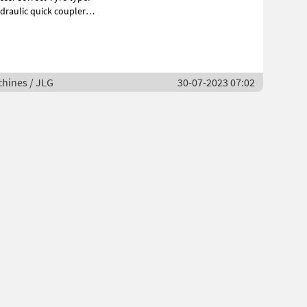
draulic quick coupler
hines / JLG
30-07-2023 07:02