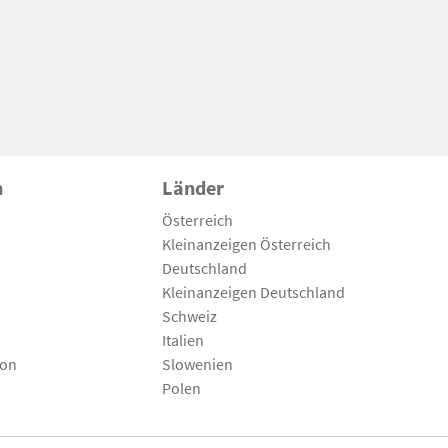
n
Länder
Österreich
Kleinanzeigen Österreich
Deutschland
Kleinanzeigen Deutschland
Schweiz
Italien
son
Slowenien
Polen