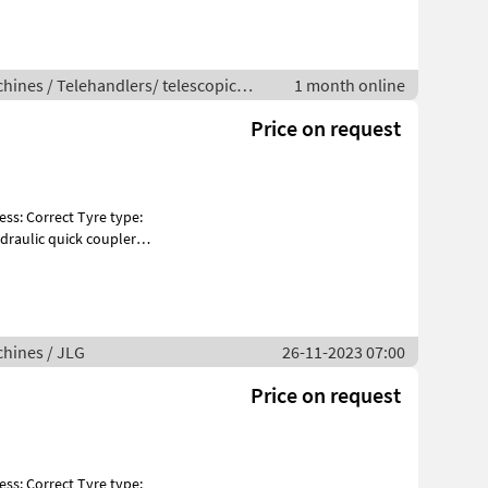
ines / Telehandlers/ telescopic
1 month online
Price on request
draulic quick coupler
hines / JLG
26-11-2023 07:00
Price on request