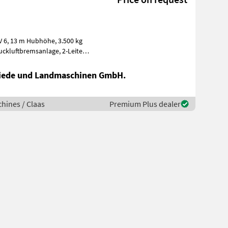
kg
tbremsanlage, 2-Leiter
iede und Landmaschinen GmbH.
hines / Claas
Premium Plus dealer