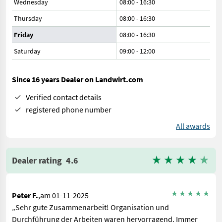
Wednesday
08:00
-
16:30
Thursday
08:00
-
16:30
Friday
08:00
-
16:30
Saturday
09:00
-
12:00
Since 16 years Dealer on Landwirt.com
Verified contact details
registered phone number
All awards
Dealer rating
4.6
Peter F.
,am 01-11-2025
„Sehr gute Zusammenarbeit! Organisation und
Durchführung der Arbeiten waren hervorragend. Immer