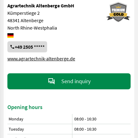
Agrartechnik Altenberge GmbH
Kümperstiege 2
48341 Altenberge
North Rhine-Westphalia
+49 2505 *****
www.agrartechnik-altenberge.de
Send inquiry
Opening hours
Monday
08:00
-
16:30
Tuesday
08:00
-
16:30