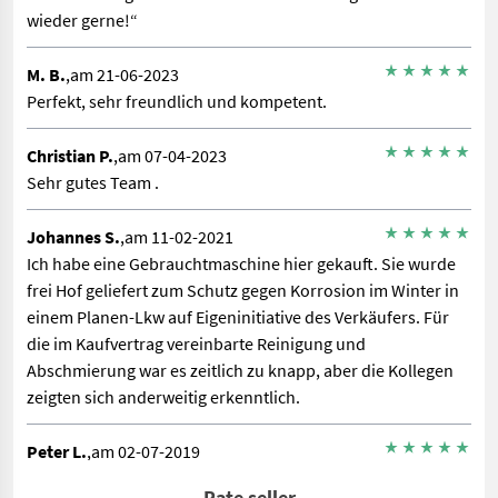
wieder gerne!“
M. B.
,am 21-06-2023
Perfekt, sehr freundlich und kompetent.
Christian P.
,am 07-04-2023
Sehr gutes Team .
Johannes S.
,am 11-02-2021
Ich habe eine Gebrauchtmaschine hier gekauft. Sie wurde
frei Hof geliefert zum Schutz gegen Korrosion im Winter in
einem Planen-Lkw auf Eigeninitiative des Verkäufers. Für
die im Kaufvertrag vereinbarte Reinigung und
Abschmierung war es zeitlich zu knapp, aber die Kollegen
zeigten sich anderweitig erkenntlich.
Peter L.
,am 02-07-2019
Sehr netter Empfang. Hervorragendes Team ....Top
Rate seller