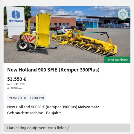
Used machine
New Holland 900 SFIE (Kemper 390Plus)
53.550 €
incl. VAT 19%
45.000 € excl.
YOM 2016
1200 cm
New Holland 900SFIE (Kemper 390Plus) Maisvorsatz
Gebrauchtmaschine - Baujahr:
Harvesting equipment crop fields /