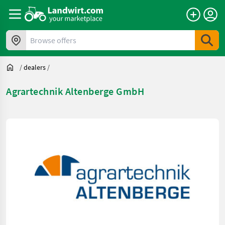
Browse offers
/
dealers
/
Agrartechnik Altenberge GmbH