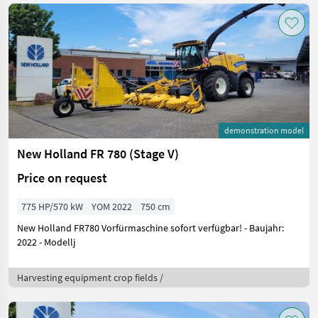
demonstration model
New Holland FR 780 (Stage V)
Price on request
775 HP/570 kW
YOM 2022
750 cm
New Holland FR780 Vorfürmaschine sofort verfügbar! - Baujahr:
2022 - Modellj
Harvesting equipment crop fields /