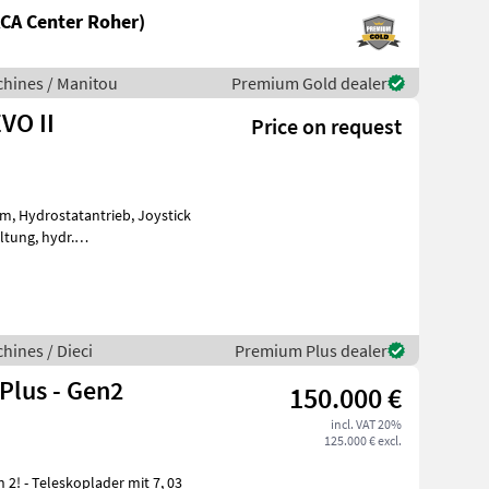
CA Center Roher)
hines / Manitou
Premium Gold dealer
EVO II
Price on request
, hydr.
ftfedersitz, 170-l-
hines / Dieci
Premium Plus dealer
Plus - Gen2
150.000 €
incl. VAT 20%
125.000 € excl.
2! - Teleskoplader mit 7, 03