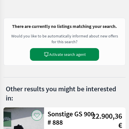
There are currently no listings matching your search.
Would you like to be automatically informed about new offers
for this search?
Activate search agent
Other results you might be interested
in:
Sonstige GS 900
22.900,36
# 888
€