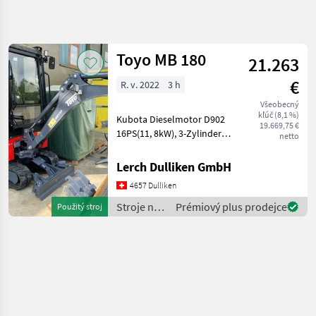
Zpřesnit
hledání
Toyo MB 180
21.263
Kategorie
Země
Filtry
4
€
R. v. 2022
3 h
Zobrazit
Všeobecný
AKTUÁLNÍ
Obnovit
1
kľúč (8,1 %)
Kubota Dieselmotor D902
CESTA
19.669,75 €
výsledků
16PS(11, 8kW), 3-Zylinder
netto
stavebná
Zwei-Pumpen-
technika
Hydrauliksystem
Lerch Dulliken GmbH
Stroje
3.Hydrauliksteuerkreis kein
Na
4657 Dulliken
Hecküberstand
Stavbu
(Kurzheckbagger) 180°
Stroje na
Prémiový plus prodejce
Použitý stroj
Mini
verstellbarer Baggera
stavbu /
Bager
Toyo
Toyo
VYBRAT
KATEGORII
Toyo