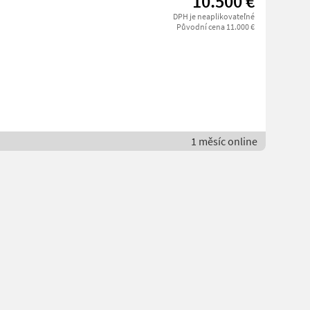
10.500 €
DPH je neaplikovateľné
Původní cena 11.000 €
1 měsíc online