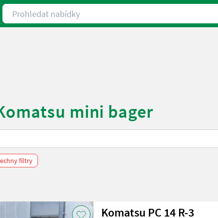
Prohledat nabídky
 Komatsu mini bager
chny filtry
Komatsu PC 14 R-3