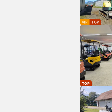
VIP
TOP
TOP