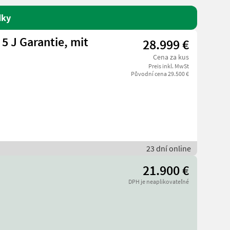
dky
5 J Garantie, mit
28.999 €
Cena za kus
Preis inkl. MwSt
Původní cena 29.500 €
23 dní online
21.900 €
DPH je neaplikovateľné