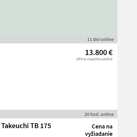
11 dní online
13.800 €
DPH je neaplikovateľné
20 hod. online
 Takeuchi TB 175
Cena na
vyžiadanie