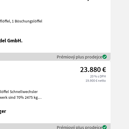
del GmbH.
Prémiový plus prodejce
23.880 €
20 % s DPH
19.900 € netto
slöffel Schnellwechsler
werk sind 70% 2475 kg
e
ger
Prémiový plus prodejce