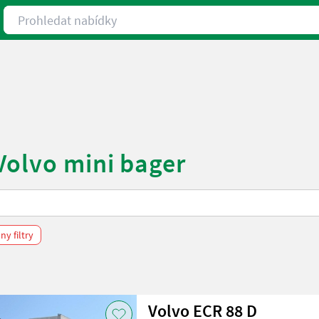
Prohledat nabídky
Volvo mini bager
y filtry
Volvo ECR 88 D