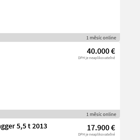
1 měsíc online
40.000 €
DPH je neaplikovateľné
1 měsíc online
gger 5,5 t 2013
17.900 €
DPH je neaplikovateľné