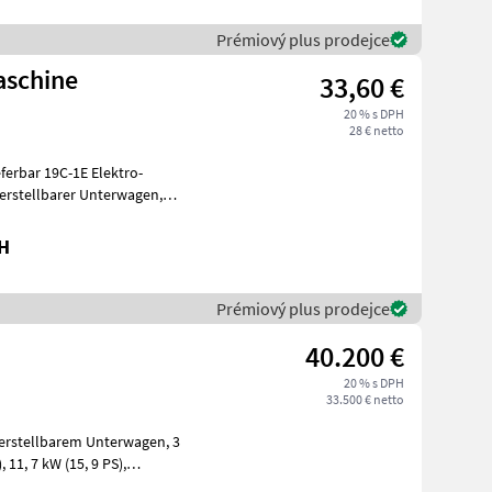
Prémiový plus prodejce
aschine
33,60 €
20 % s DPH
28 € netto
 Elektro-
bH
Prémiový plus prodejce
40.200 €
20 % s DPH
33.500 € netto
erstellbarem Unterwagen, 3
),
le