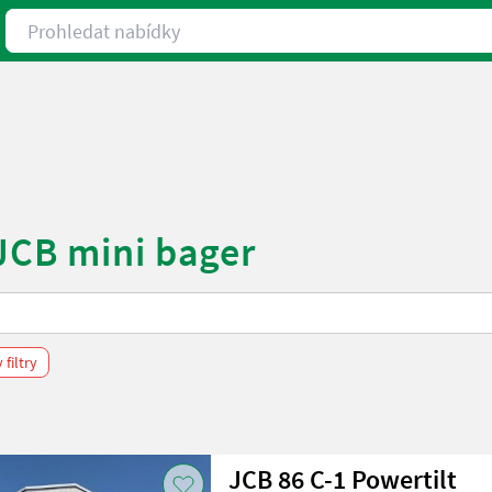
Prohledat nabídky
JCB mini bager
filtry
JCB 86 C-1 Powertilt