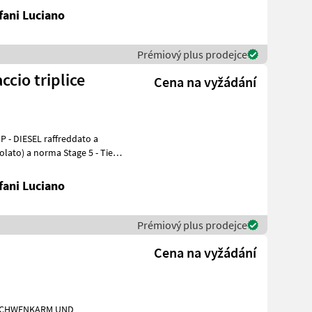
fani Luciano
Prémiový plus prodejce
mach 55 TR a braccio triplice
Cena na vyžádání
P - DIESEL raffreddato a
fani Luciano
Prémiový plus prodejce
Cena na vyžádání