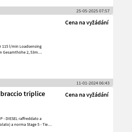
25-05-2025 07:57
Cena na vyžádání
6m Gesamthöhe 2, 53m
Hubkraft über
11-01-2024 06:43
raccio triplice
Cena na vyžádání
P - DIESEL raffreddato a