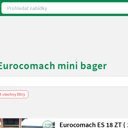
Prohledat nabídky
 Eurocomach mini bager
 všechny filtry
Eurocomach ES 18 ZT ( 