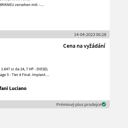
4 Final - Diesel Moto
14-04-2023 06:28
Cena na vyžádání
1.647 cc da 24, 7 HP - DIESEL
ge 5 - Tier 4 Final. Impianto
fani Luciano
Prémiový plus prodejce