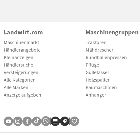
Landwirt.com
Maschinengruppen
Maschinenmarkt
Traktoren
Händlerangebote
Mähdrescher
Kleinanzeigen
Rundballenpressen
Händlersuche
Pflüge
Versteigerungen
Güllefässer
Alle Kategorien
Holzspalter
Alle Marken
Baumaschinen
Anzeige aufgeben
Anhänger