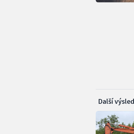
Další výsle