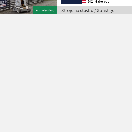
8424 Gabersdorf
Stroje na stavbu / Sonstige
Použitý stroj