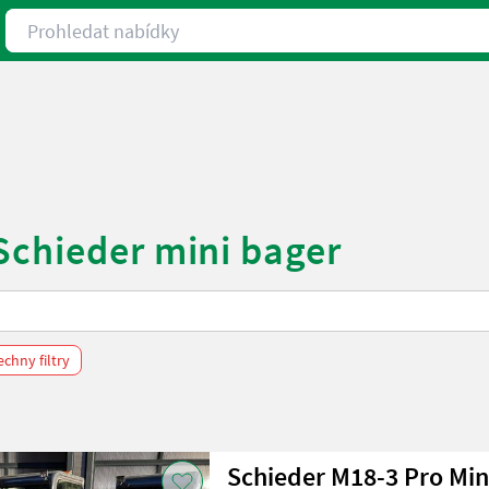
Prohledat nabídky
Schieder mini bager
chny filtry
Schieder M18-3 Pro Min