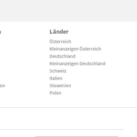
n
Länder
Österreich
Kleinanzeigen Österreich
Deutschland
Kleinanzeigen Deutschland
Schweiz
Italien
son
Slowenien
Polen