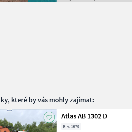
dky, které by vás mohly zajímat:
Atlas AB 1302 D
R. v. 1979