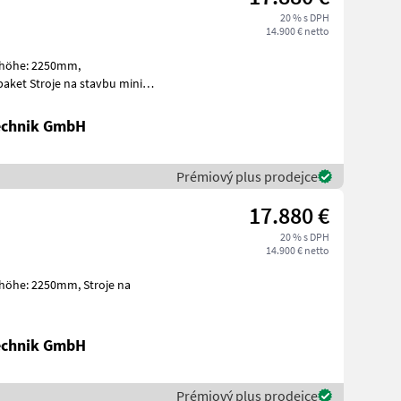
20 % s DPH
14.900 € netto
vbu mini
Technik GmbH
Prémiový plus prodejce
17.880 €
20 % s DPH
14.900 € netto
Technik GmbH
Prémiový plus prodejce