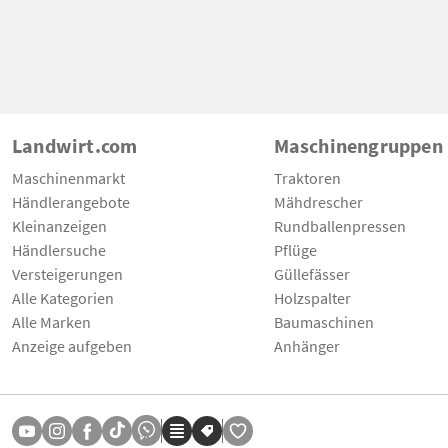
Landwirt.com
Maschinengruppen
Maschinenmarkt
Traktoren
Händlerangebote
Mähdrescher
Kleinanzeigen
Rundballenpressen
Händlersuche
Pflüge
Versteigerungen
Güllefässer
Alle Kategorien
Holzspalter
Alle Marken
Baumaschinen
Anzeige aufgeben
Anhänger