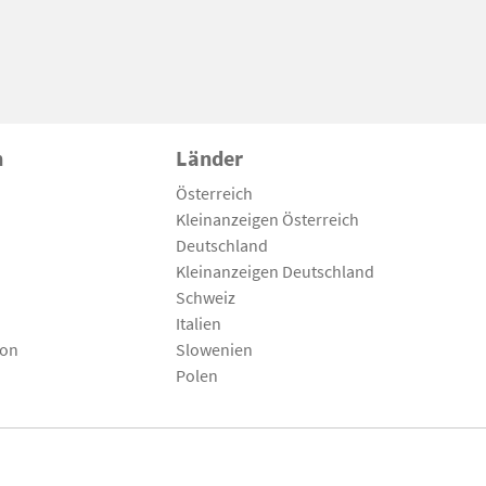
n
Länder
Österreich
Kleinanzeigen Österreich
Deutschland
Kleinanzeigen Deutschland
Schweiz
Italien
son
Slowenien
Polen