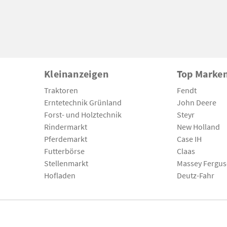
Kleinanzeigen
Top Marke
Traktoren
Fendt
Erntetechnik Grünland
John Deere
Forst- und Holztechnik
Steyr
Rindermarkt
New Holland
Pferdemarkt
Case IH
Futterbörse
Claas
Stellenmarkt
Massey Fergu
Hofladen
Deutz-Fahr