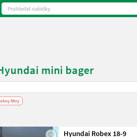
Prohledat nabídky
Hyundai mini bager
chny filtry
Hyundai Robex 18-9