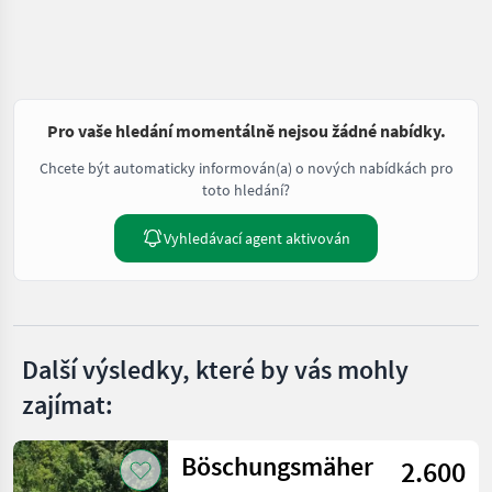
Pro vaše hledání momentálně nejsou žádné nabídky.
Chcete být automaticky informován(a) o nových nabídkách pro
toto hledání?
Vyhledávací agent aktivován
Další výsledky, které by vás mohly
zajímat:
Böschungsmäher
2.600