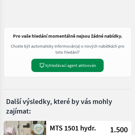
Pro vaše hledání momentálně nejsou žádné nabídky.
Chcete být automaticky informován(a) o nových nabídkách pro
toto hledání?
Vyhledávací agent aktivován
Další výsledky, které by vás mohly
zajímat:
MTS 1501 hydr.
1.500