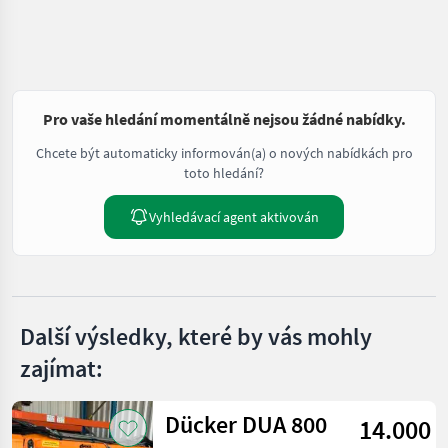
Pro vaše hledání momentálně nejsou žádné nabídky.
Chcete být automaticky informován(a) o nových nabídkách pro
toto hledání?
Vyhledávací agent aktivován
Další výsledky, které by vás mohly
zajímat:
Dücker DUA 800
14.000