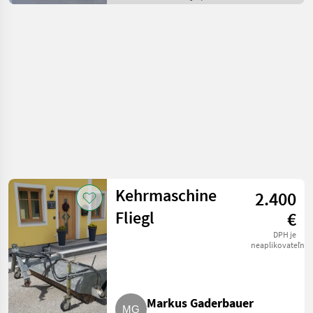
Zametací stroj
Kehrmaschine
2.400
Fliegl
€
DPH je
neaplikovateľné
Markus Gaderbauer