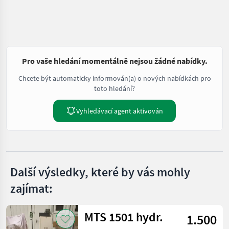
Pro vaše hledání momentálně nejsou žádné nabídky.
Chcete být automaticky informován(a) o nových nabídkách pro
toto hledání?
Vyhledávací agent aktivován
Další výsledky, které by vás mohly
zajímat:
MTS 1501 hydr.
1.500