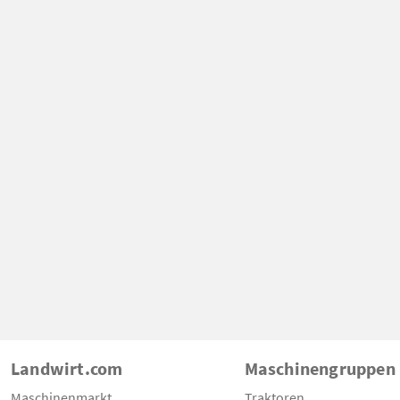
Landwirt.com
Maschinengruppen
Maschinenmarkt
Traktoren