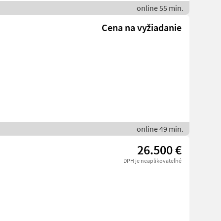
online 55 min.
Cena na vyžiadanie
online 49 min.
26.500 €
DPH je neaplikovateľné