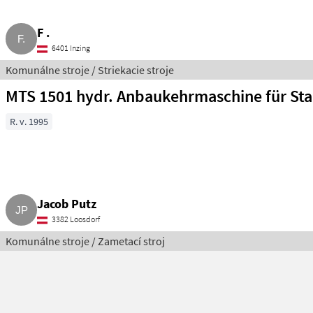
F .
6401 Inzing
Komunálne stroje / Striekacie stroje
MTS 1501 hydr. Anbaukehrmaschine für Sta
R. v. 1995
Jacob Putz
3382 Loosdorf
Komunálne stroje / Zametací stroj