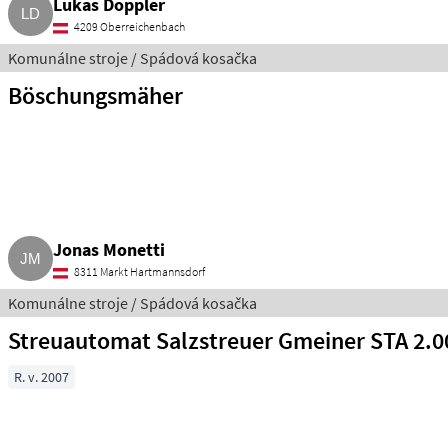
Lukas Doppler
4209 Oberreichenbach
Komunálne stroje / Spádová kosačka
Böschungsmäher
Jonas Monetti
8311 Markt Hartmannsdorf
Komunálne stroje / Spádová kosačka
Streuautomat Salzstreuer Gmeiner STA 2.0
R. v. 2007