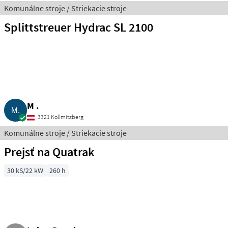
Komunálne stroje / Striekacie stroje
Splittstreuer Hydrac SL 2100
M .
3321 Kollmitzberg
Komunálne stroje / Striekacie stroje
Prejsť na Quatrak
30 kS/22 kW
260 h