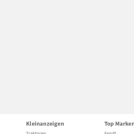
Kleinanzeigen
Top Marke
Traktoren
Fendt