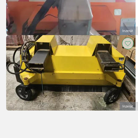
Inzerát
Inzerát