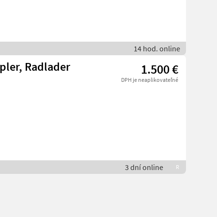
14 hod. online
pler, Radlader
1.500 €
DPH je neaplikovateľné
3 dní online
R