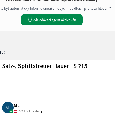
te být automaticky informován(a) o nových nabídkách pro toto hledání?
Vyhledávací agent aktivován
t:
Salz-, Splittstreuer Hauer TS 215
M .
3321 Kollmitzberg