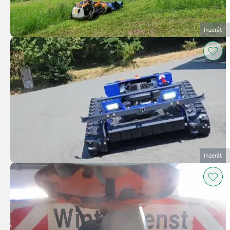
Inzerát
Inzerát