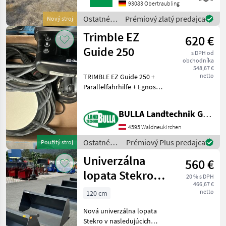
Untergriesbach.Gerne steht
93083 Obertraubling
Ihnen Herr Anetseder Tel.
Ostatné
Prémiový zlatý predajca
Nový stroj
0151/16104804
traktorové
Trimble EZ
620 €
komponenty
/ Fendt
Guide 250
s DPH od
obchodníka
548,67 €
netto
TRIMBLE EZ Guide 250 +
Parallelfahrhilfe + Egnos
Genauigkeit + auf alle
Traktor zu montieren +
BULLA Landtechnik GmbH
benötigt nur einen
Stromanschluss Ostatné
4595 Waldneukirchen
traktorové komponenty S
Ostatné
Prémiový Plus predajca
Použitý stroj
traktorové
Univerzálna
560 €
komponenty
/ Trimble
lopata Stekro
20 % s DPH
466,67 €
NOVINKA 120 –
netto
120 cm
240 cm
Nová univerzálna lopata
Stekro v nasledujúcich