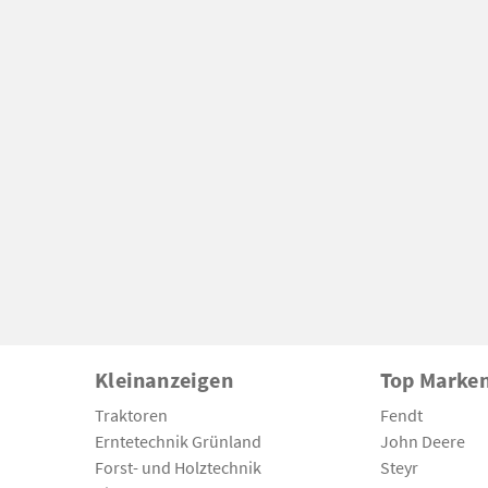
Kleinanzeigen
Top Marke
Traktoren
Fendt
Erntetechnik Grünland
John Deere
Forst- und Holztechnik
Steyr