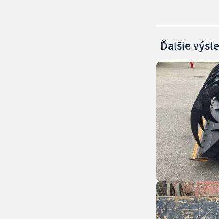
Ďalšie výsl