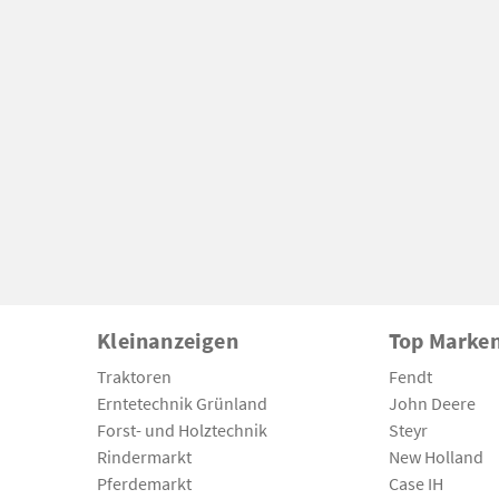
Kleinanzeigen
Top Marke
Traktoren
Fendt
Erntetechnik Grünland
John Deere
Forst- und Holztechnik
Steyr
Rindermarkt
New Holland
Pferdemarkt
Case IH