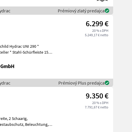
ydrac
Prémiový zlatý predajca
6.299 €
20 % s DPH
5.249,17 € netto
hild Hydrac UNI 290 *
eller * Stahl-Schürfleiste 150
r GmbH
ydrac
Prémiový Plus predajca
9.350 €
20 % s DPH
7.791,67 € netto