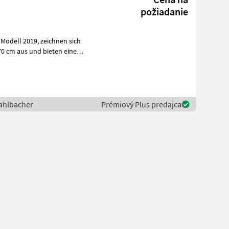
požiadanie
h
70 cm aus und bieten eine
ahlbacher
Prémiový Plus predajca