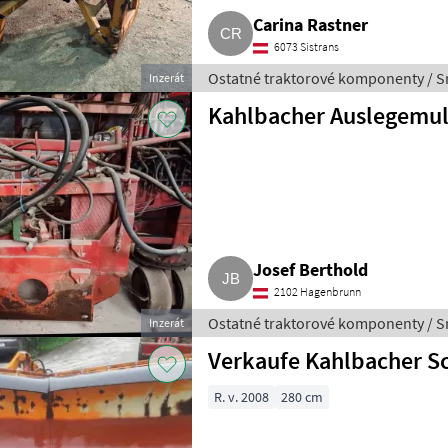
Carina Rastner
6073 Sistrans
Ostatné traktorové komponenty / S
Inzerát
Kahlbacher Auslegemu
Josef Berthold
2102 Hagenbrunn
Ostatné traktorové komponenty / S
Inzerát
Verkaufe Kahlbacher S
R. v. 2008
280 cm